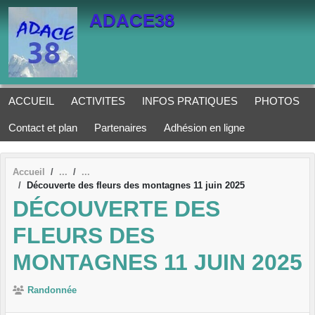
Panneau de gestion des cookies
ADACE38
ACCUEIL
ACTIVITES
INFOS PRATIQUES
PHOTOS
Contact et plan
Partenaires
Adhésion en ligne
Accueil
Découverte des fleurs des montagnes 11 juin 2025
DÉCOUVERTE DES
FLEURS DES
MONTAGNES 11 JUIN 2025
Randonnée